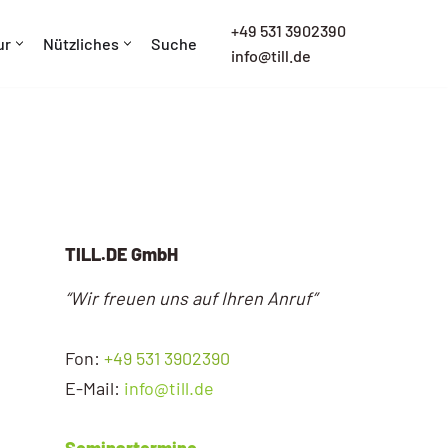
+
49 531 3902390
ur
Nützliches
Suche
info@till.de
TILL.DE GmbH
“Wir freuen uns auf Ihren Anruf”
Fon:
+49 531 3902390
E-Mail:
info@till.de
Seminartermine