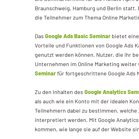
AI / KI Wissen
Braunschweig, Hamburg und Berlin statt. 
die Teilnehmer zum Thema Online Marketi
KI Prompting
Google NotebookLM
Das
Google Ads Basic Seminar
bietet eine
Vorteile und Funktionen von Google Ads
Search vs Chatbot
genutzt werden können. Nutzer, die ihr b
Google Data Studio
Unternehmen im Online Marketing weiter 
Seminar
für fortgeschrittene Google Ads
Data Studio
Zu den Inhalten des
Google Analytics Sem
als auch wie ein Konto mit der idealen Kon
Teilnehmern dabei zu bestimmen, welche Z
interpretiert werden. Mit Google Analyti
kommen, wie lange sie auf der Website si