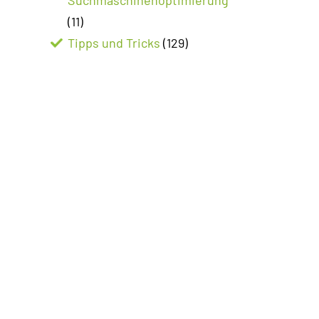
(11)
Tipps und Tricks
(129)