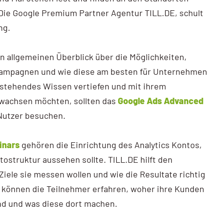
Die Google Premium Partner Agentur TILL.DE, schult
ng.
n allgemeinen Überblick über die Möglichkeiten,
 Kampagnen und wie diese am besten für Unternehmen
estehendes Wissen vertiefen und mit ihrem
wachsen möchten, sollten das
Google Ads Advanced
 Nutzer besuchen.
inars
gehören die Einrichtung des Analytics Kontos,
tostruktur aussehen sollte. TILL.DE hilft den
iele sie messen wollen und wie die Resultate richtig
cs können die Teilnehmer erfahren, woher ihre Kunden
nd und was diese dort machen.