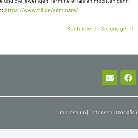
 und die jeweiligen Termine erfahren möchten dann
n:
https://www.till.de/seminare/
Kontaktieren Sie uns gern!
Impressum
|
Datenschutzerklär