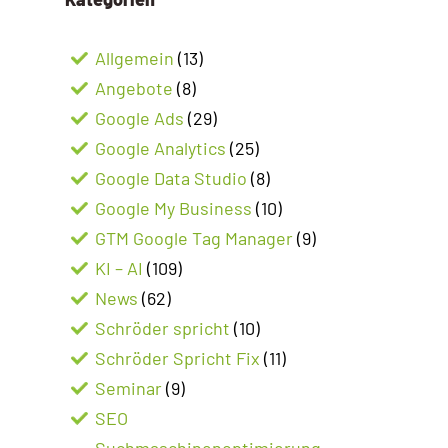
Allgemein
(13)
Angebote
(8)
Google Ads
(29)
Google Analytics
(25)
Google Data Studio
(8)
Google My Business
(10)
GTM Google Tag Manager
(9)
KI – AI
(109)
News
(62)
Schröder spricht
(10)
Schröder Spricht Fix
(11)
Seminar
(9)
SEO
Suchmaschinenoptimierung