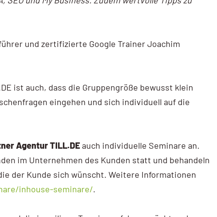
A, SEO und My Business. Zudem wertvolle Tipps zu
führer und zertifizierte Google Trainer Joachim
DE ist auch, dass die Gruppengröße bewusst klein
schenfragen eingehen und sich individuell auf die
ner Agentur TILL.DE
auch individuelle Seminare an.
inden im Unternehmen des Kunden statt und behandeln
die der Kunde sich wünscht. Weitere Informationen
inare/inhouse-seminare/
.