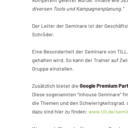
kompetent geleitet wurde. Inhalte wie SE
diversen Tools und Kampagnenplanung.”
Der Leiter der Seminare ist der Geschäfts
Schröder.
Eine Besonderheit der Seminare von TILL.
gehalten wird. So kann der Trainer auf Zwi
Gruppe einstellen.
Zusätzlich bietet die
Google Premium Part
Diese sogenannten “Inhouse Seminare” f
die Themen und den Schwierigkeitsgrad, 
dazu sind hier zu finden:
www.till.de/sem