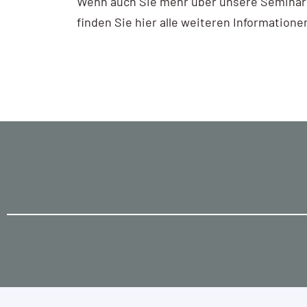
Wenn auch Sie mehr über unsere Seminare
finden Sie hier alle weiteren Informatione