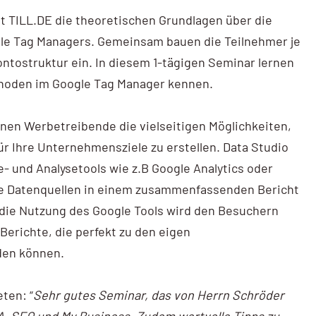
t TILL.DE die theoretischen Grundlagen über die
le Tag Managers. Gemeinsam bauen die Teilnehmer je
ontostruktur ein. In diesem 1-tägigen Seminar lernen
thoden im Google Tag Manager kennen.
nen Werbetreibende die vielseitigen Möglichkeiten,
für Ihre Unternehmensziele zu erstellen. Data Studio
 und Analysetools wie z.B Google Analytics oder
e Datenquellen in einem zusammenfassenden Bericht
 die Nutzung des Google Tools wird den Besuchern
 Berichte, die perfekt zu den eigen
den können.
ten: “
Sehr gutes Seminar, das von Herrn Schröder