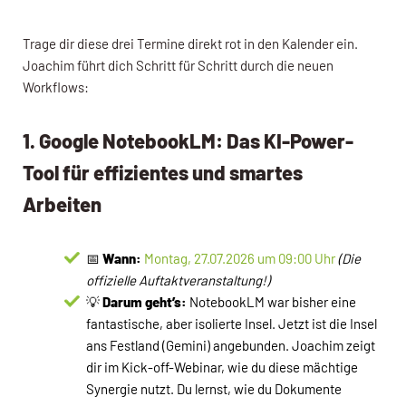
Trage dir diese drei Termine direkt rot in den Kalender ein.
Joachim führt dich Schritt für Schritt durch die neuen
Workflows:
1. Google NotebookLM: Das KI-Power-
Tool für effizientes und smartes
Arbeiten
📅
Wann:
Montag, 27.07.2026 um 09:00 Uhr
(Die
offizielle Auftaktveranstaltung!)
💡
Darum geht’s:
NotebookLM war bisher eine
fantastische, aber isolierte Insel. Jetzt ist die Insel
ans Festland (Gemini) angebunden. Joachim zeigt
dir im Kick-off-Webinar, wie du diese mächtige
Synergie nutzt. Du lernst, wie du Dokumente