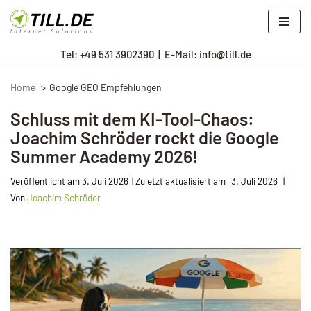
Zum
Tel: +
49 531 3902390
|
E-Mail: info@till.de
Inhalt
springen
Home
Google GEO Empfehlungen
Schluss mit dem KI-Tool-Chaos:
Joachim Schröder rockt die Google
Summer Academy 2026!
Veröffentlicht am
3. Juli 2026
3. Juli 2026
Von
Joachim Schröder