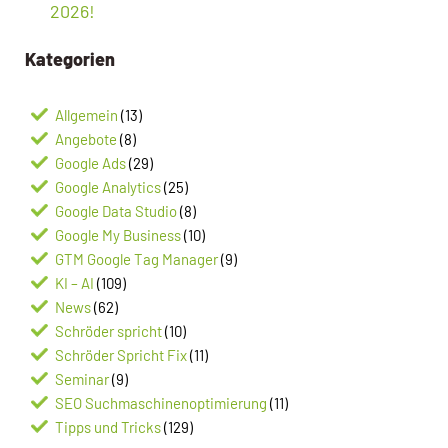
2026!
Kategorien
Allgemein
(13)
Angebote
(8)
Google Ads
(29)
Google Analytics
(25)
Google Data Studio
(8)
Google My Business
(10)
GTM Google Tag Manager
(9)
KI – AI
(109)
News
(62)
Schröder spricht
(10)
Schröder Spricht Fix
(11)
Seminar
(9)
SEO Suchmaschinenoptimierung
(11)
Tipps und Tricks
(129)