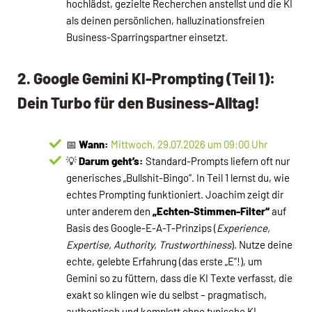
hochlädst, gezielte Recherchen anstellst und die KI
als deinen persönlichen, halluzinationsfreien
Business-Sparringspartner einsetzt.
2. Google Gemini KI-Prompting (Teil 1):
Dein Turbo für den Business-Alltag!
📅
Wann:
Mittwoch, 29.07.2026 um 09:00 Uhr
💡
Darum geht’s:
Standard-Prompts liefern oft nur
generisches „Bullshit-Bingo“. In Teil 1 lernst du, wie
echtes Prompting funktioniert. Joachim zeigt dir
unter anderem den
„Echten-Stimmen-Filter“
auf
Basis des Google-E-A-T-Prinzips (
Experience,
Expertise, Authority, Trustworthiness
). Nutze deine
echte, gelebte Erfahrung (das erste „E“!), um
Gemini so zu füttern, dass die KI Texte verfasst, die
exakt so klingen wie du selbst – pragmatisch,
authentisch und komplett ohne typische KI-