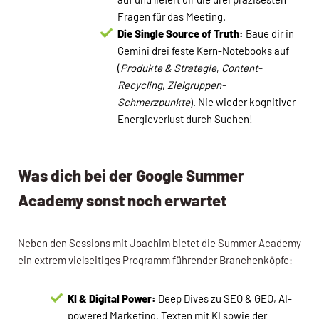
Fragen für das Meeting.
Die Single Source of Truth:
Baue dir in
Gemini drei feste Kern-Notebooks auf
(
Produkte & Strategie
,
Content-
Recycling
,
Zielgruppen-
Schmerzpunkte
). Nie wieder kognitiver
Energieverlust durch Suchen!
Was dich bei der Google Summer
Academy sonst noch erwartet
Neben den Sessions mit Joachim bietet die Summer Academy
ein extrem vielseitiges Programm führender Branchenköpfe:
KI & Digital Power:
Deep Dives zu SEO & GEO, AI-
powered Marketing, Texten mit KI sowie der