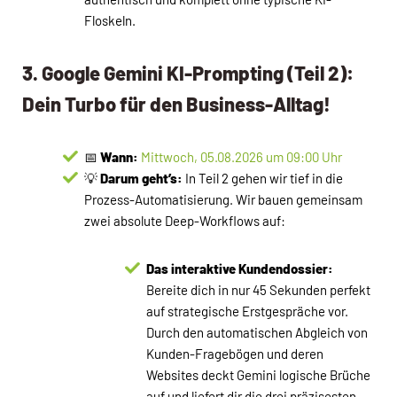
Floskeln.
3. Google Gemini KI-Prompting (Teil 2):
Dein Turbo für den Business-Alltag!
📅
Wann:
Mittwoch, 05.08.2026 um 09:00 Uhr
💡
Darum geht’s:
In Teil 2 gehen wir tief in die
Prozess-Automatisierung. Wir bauen gemeinsam
zwei absolute Deep-Workflows auf:
Das interaktive Kundendossier:
Bereite dich in nur 45 Sekunden perfekt
auf strategische Erstgespräche vor.
Durch den automatischen Abgleich von
Kunden-Fragebögen und deren
Websites deckt Gemini logische Brüche
auf und liefert dir die drei präzisesten