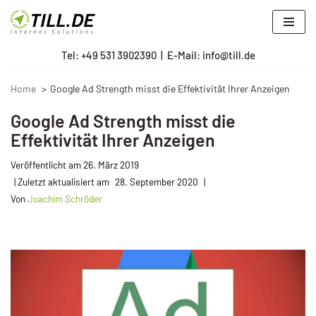
Zum
Tel: +
49 531 3902390
|
E-Mail: info@till.de
Inhalt
springen
Home
Google Ad Strength misst die Effektivität Ihrer Anzeigen
Google Ad Strength misst die
Effektivität Ihrer Anzeigen
Veröffentlicht am
26. März 2019
28. September 2020
Von
Joachim Schröder