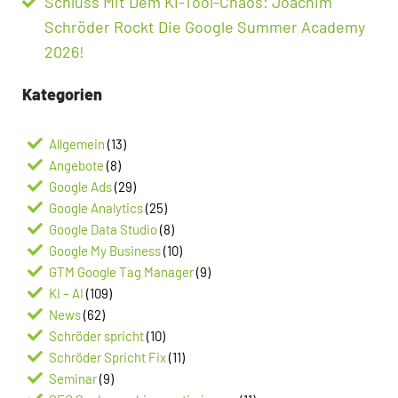
Schluss Mit Dem KI-Tool-Chaos: Joachim
Schröder Rockt Die Google Summer Academy
2026!
Kategorien
Allgemein
(13)
Angebote
(8)
Google Ads
(29)
Google Analytics
(25)
Google Data Studio
(8)
Google My Business
(10)
GTM Google Tag Manager
(9)
KI – AI
(109)
News
(62)
Schröder spricht
(10)
Schröder Spricht Fix
(11)
Seminar
(9)