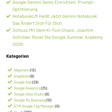
Google Gemini Gems Einrichten: Prompt-
Optimierung
NotebookLM Heißt Jetzt Gemini Notebook:
Das Ändert Sich Für Dich
Schluss Mit Dem KI-Tool-Chaos: Joachim
Schröder Rockt Die Google Summer Academy
2026!
Kategorien
Allgemein
(13)
Angebote
(8)
Google Ads
(29)
Google Analytics
(25)
Google Data Studio
(8)
Google My Business
(10)
GTM Google Tag Manager
(9)
KI – AI
(109)