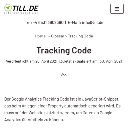
Zum
Tel: +
49 531 3902390
|
E-Mail: info@till.de
Inhalt
springen
Home
Glossar > Tracking Code
Tracking Code
Veröffentlicht am
26. April 2021
30. April 2021
Von
Der Google Analytics Tracking Code ist ein JavaScript-Snippet,
das beim Anlegen einer Property automatisch generiert wird. Es
muss auf der Website platziert werden, um Daten an Google
Analytics übermitteln zu können.