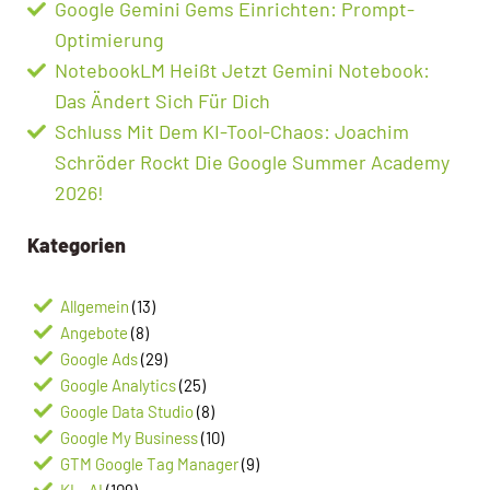
Google Gemini Gems Einrichten: Prompt-
Optimierung
NotebookLM Heißt Jetzt Gemini Notebook:
Das Ändert Sich Für Dich
Schluss Mit Dem KI-Tool-Chaos: Joachim
Schröder Rockt Die Google Summer Academy
2026!
Kategorien
Allgemein
(13)
Angebote
(8)
Google Ads
(29)
Google Analytics
(25)
Google Data Studio
(8)
Google My Business
(10)
GTM Google Tag Manager
(9)
KI – AI
(109)