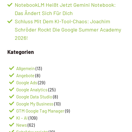
NotebookLM Heißt Jetzt Gemini Notebook:
Das Ändert Sich Für Dich
Schluss Mit Dem KI-Tool-Chaos: Joachim
Schröder Rockt Die Google Summer Academy
2026!
Kategorien
Allgemein
(13)
Angebote
(8)
Google Ads
(29)
Google Analytics
(25)
Google Data Studio
(8)
Google My Business
(10)
GTM Google Tag Manager
(9)
KI – AI
(109)
News
(62)
Schröder spricht
(10)