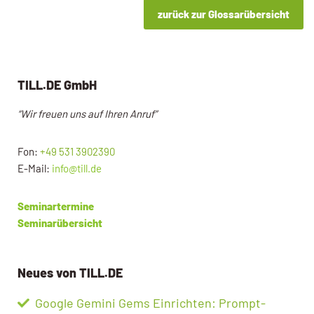
zurück zur Glossarübersicht
TILL.DE GmbH
“Wir freuen uns auf Ihren Anruf”
Fon:
+49 531 3902390
E-Mail:
info@till.de
Seminartermine
Seminarübersicht
Neues von TILL.DE
Google Gemini Gems Einrichten: Prompt-