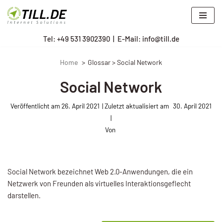
Zum
Tel: +
49 531 3902390
|
E-Mail: info@till.de
Inhalt
springen
Home
Glossar > Social Network
Social Network
Veröffentlicht am
26. April 2021
30. April 2021
Von
Social Network bezeichnet Web 2.0-An­wendungen, die ein
Netzwerk von Freunden als virtuelles Interaktionsgeflecht
darstellen.