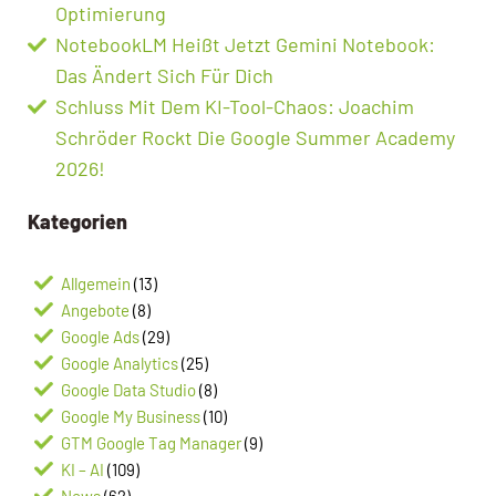
Optimierung
NotebookLM Heißt Jetzt Gemini Notebook:
Das Ändert Sich Für Dich
Schluss Mit Dem KI-Tool-Chaos: Joachim
Schröder Rockt Die Google Summer Academy
2026!
Kategorien
Allgemein
(13)
Angebote
(8)
Google Ads
(29)
Google Analytics
(25)
Google Data Studio
(8)
Google My Business
(10)
GTM Google Tag Manager
(9)
KI – AI
(109)
News
(62)