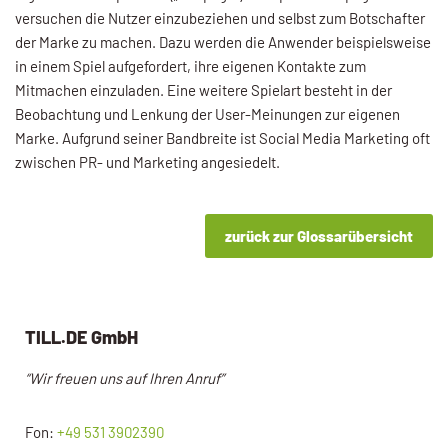
versuchen die Nutzer einzubeziehen und selbst zum Botschafter
der Marke zu machen. Dazu werden die Anwender beispiels­weise
in einem Spiel aufgefordert, ihre eigenen Kontakte zum
Mitmachen einzuladen. Eine weitere Spielart besteht in der
Beobachtung und Lenkung der User-Meinungen zur eigenen
Marke. Aufgrund seiner Bandbreite ist Social Me­dia Marketing oft
zwischen PR- und Marketing angesiedelt.
zurück zur Glossarübersicht
TILL.DE GmbH
“Wir freuen uns auf Ihren Anruf”
Fon:
+49 531 3902390