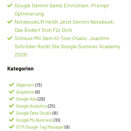
Google Gemini Gems Einrichten: Prompt-
Optimierung
NotebookLM Heißt Jetzt Gemini Notebook:
Das Ändert Sich Für Dich
Schluss Mit Dem KI-Tool-Chaos: Joachim
Schröder Rockt Die Google Summer Academy
2026!
Kategorien
Allgemein
(13)
Angebote
(8)
Google Ads
(29)
Google Analytics
(25)
Google Data Studio
(8)
Google My Business
(10)
GTM Google Tag Manager
(9)