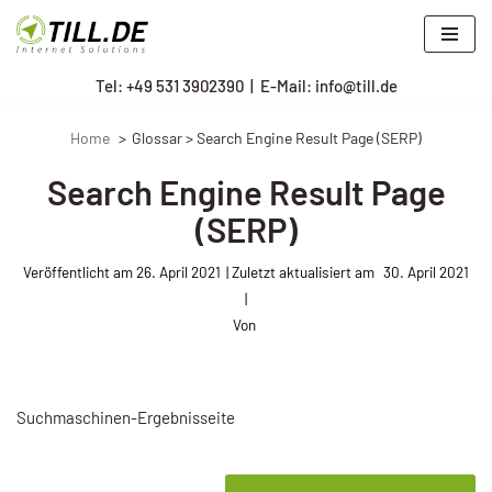
Zum
Tel: +
49 531 3902390
|
E-Mail: info@till.de
Inhalt
springen
Home
Glossar > Search Engine Result Page (SERP)
Search Engine Result Page
(SERP)
Veröffentlicht am
26. April 2021
30. April 2021
Von
Suchmaschinen-Ergebnisseite