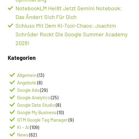
NotebookLM Heißt Jetzt Gemini Notebook:
Das Ändert Sich Für Dich
Schluss Mit Dem KI-Tool-Chaos: Joachim
Schröder Rockt Die Google Summer Academy
2026!
Kategorien
Allgemein
(13)
Angebote
(8)
Google Ads
(29)
Google Analytics
(25)
Google Data Studio
(8)
Google My Business
(10)
GTM Google Tag Manager
(9)
KI – AI
(109)
News
(62)