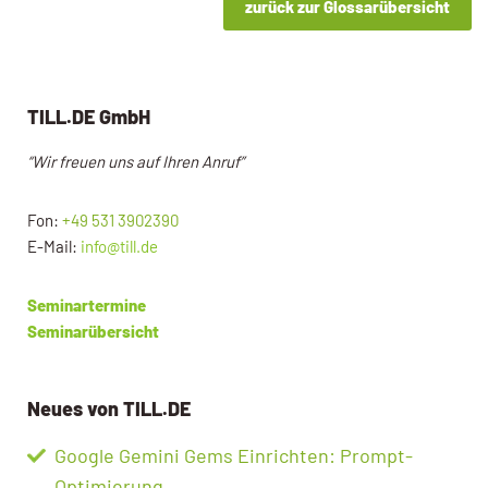
zurück zur Glossarübersicht
TILL.DE GmbH
“Wir freuen uns auf Ihren Anruf”
Fon:
+49 531 3902390
E-Mail:
info@till.de
Seminartermine
Seminarübersicht
Neues von TILL.DE
Google Gemini Gems Einrichten: Prompt-
Optimierung