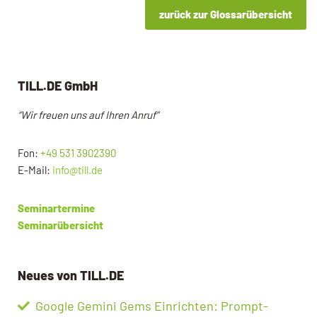
zurück zur Glossarübersicht
TILL.DE GmbH
“Wir freuen uns auf Ihren Anruf”
Fon:
+49 531 3902390
E-Mail:
info@till.de
Seminartermine
Seminarübersicht
Neues von TILL.DE
Google Gemini Gems Einrichten: Prompt-