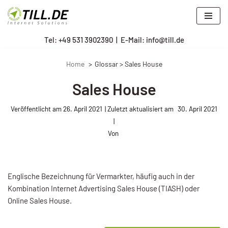
Zum
Tel: +
49 531 3902390
|
E-Mail: info@till.de
Inhalt
springen
Home
Glossar > Sales House
Sales House
Veröffentlicht am
26. April 2021
30. April 2021
Von
Englische Bezeichnung für Vermarkter, häu­fig auch in der
Kombination Internet Advertising Sales House (TIASH) oder
Online Sales House.