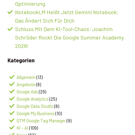
Optimierung
NotebookLM Heißt Jetzt Gemini Notebook:
Das Ändert Sich Für Dich
Schluss Mit Dem KI-Tool-Chaos: Joachim
Schröder Rockt Die Google Summer Academy
2026!
Kategorien
Allgemein
(13)
Angebote
(8)
Google Ads
(29)
Google Analytics
(25)
Google Data Studio
(8)
Google My Business
(10)
GTM Google Tag Manager
(9)
KI – AI
(109)
News
(62)