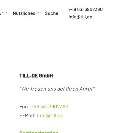
+
49 531 3902390
ur
Nützliches
Suche
info@till.de
TILL.DE GmbH
“Wir freuen uns auf Ihren Anruf”
Fon:
+49 531 3902390
E-Mail:
info@till.de
Seminartermine