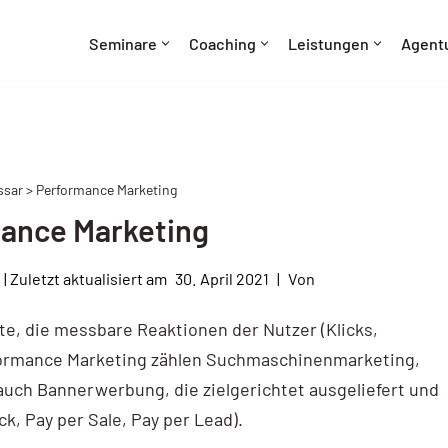
Seminare
Coaching
Leistungen
Agent
ssar > Performance Marketing
ance Marketing
30. April 2021
Von
te, die messbare Reaktionen der Nutzer (Klicks,
erformance Marketing zählen Suchmaschinenmarketing,
 auch Bannerwerbung, die zielgerichtet ausgeliefert und
ick, Pay per Sale, Pay per Lead).