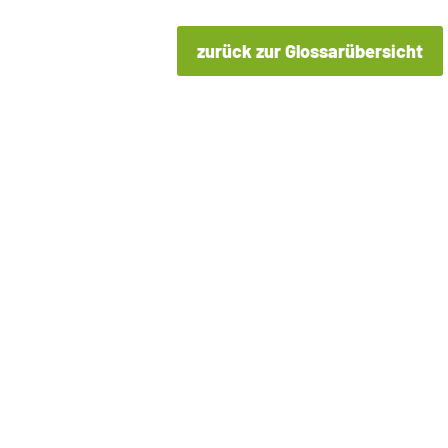
zurück zur Glossarübersicht