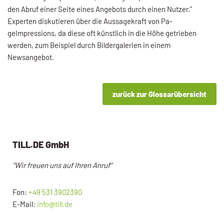
den Abruf einer Seite eines Angebots durch einen Nut­zer."
Experten diskutieren über die Aussagekraft von Pa­
geImpressions, da diese oft künstlich in die Höhe ge­trieben
werden, zum Beispiel durch Bildergalerien in ei­nem
Newsangebot.
zurück zur Glossarübersicht
TILL.DE GmbH
“Wir freuen uns auf Ihren Anruf”
Fon:
+49 531 3902390
E-Mail:
info@till.de