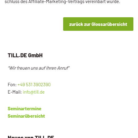
schluss des Affiliate-Marketing-Vertrags vereinbart wurde.
zurück zur Glossarübersicht
TILL.DE GmbH
“Wir freuen uns auf Ihren Anruf”
Fon:
+49 531 3902390
E-Mail:
info@till.de
Seminartermine
Seminarübersicht
Neues von TILL.DE