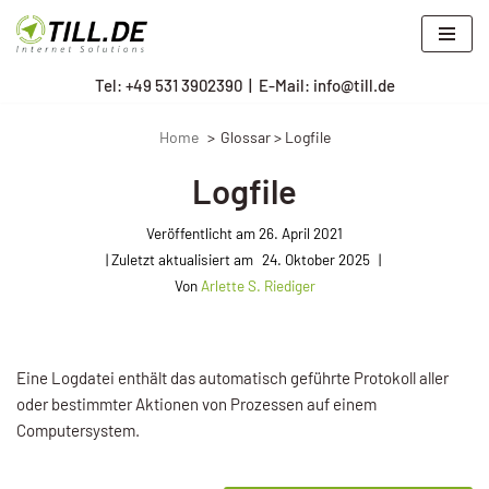
Zum
Tel: +
49 531 3902390
|
E-Mail: info@till.de
Inhalt
springen
Home
Glossar > Logfile
Logfile
Veröffentlicht am
26. April 2021
24. Oktober 2025
Von
Arlette S. Riediger
Eine Logdatei enthält das automatisch geführte Protokoll aller
oder bestimmter Aktionen von Prozessen auf einem
Computersystem.