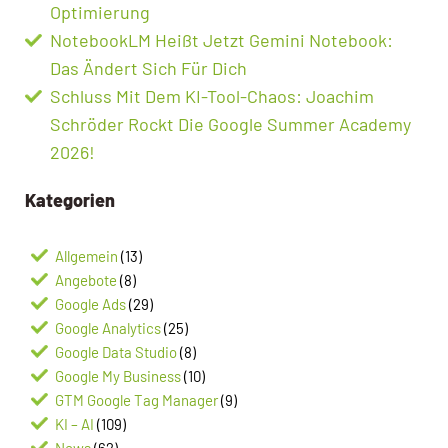
Optimierung
NotebookLM Heißt Jetzt Gemini Notebook:
Das Ändert Sich Für Dich
Schluss Mit Dem KI-Tool-Chaos: Joachim
Schröder Rockt Die Google Summer Academy
2026!
Kategorien
Allgemein
(13)
Angebote
(8)
Google Ads
(29)
Google Analytics
(25)
Google Data Studio
(8)
Google My Business
(10)
GTM Google Tag Manager
(9)
KI – AI
(109)
News
(62)