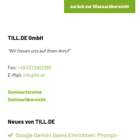
zurück zur Glossarübersicht
TILL.DE GmbH
“Wir freuen uns auf Ihren Anruf”
Fon:
+49 531 3902390
E-Mail:
info@till.de
Seminartermine
Seminarübersicht
Neues von TILL.DE
Google Gemini Gems Einrichten: Prompt-