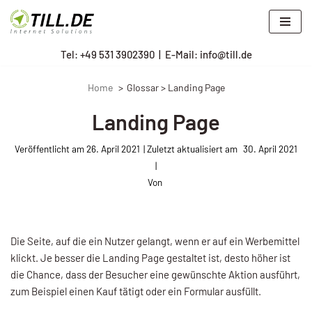
Zum
Tel: +
49 531 3902390
|
E-Mail: info@till.de
Inhalt
springen
Home
Glossar > Landing Page
Landing Page
Veröffentlicht am
26. April 2021
30. April 2021
Von
Die Seite, auf die ein Nutzer gelangt, wenn er auf ein Werbemittel
klickt. Je besser die Landing Page gestaltet ist, desto höher ist
die Chance, dass der Besu­cher eine gewünschte Aktion ausführt,
zum Beispiel einen Kauf tätigt oder ein Formular ausfüllt.