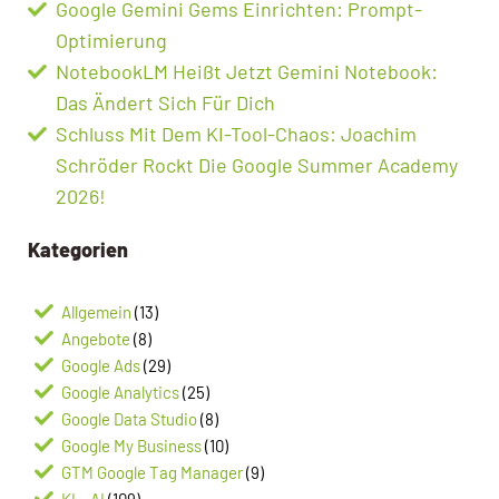
Google Gemini Gems Einrichten: Prompt-
Optimierung
NotebookLM Heißt Jetzt Gemini Notebook:
Das Ändert Sich Für Dich
Schluss Mit Dem KI-Tool-Chaos: Joachim
Schröder Rockt Die Google Summer Academy
2026!
Kategorien
Allgemein
(13)
Angebote
(8)
Google Ads
(29)
Google Analytics
(25)
Google Data Studio
(8)
Google My Business
(10)
GTM Google Tag Manager
(9)
KI – AI
(109)