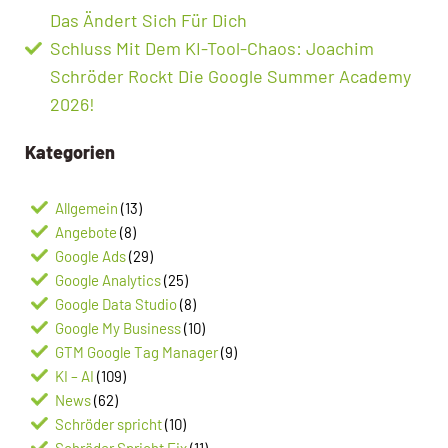
Das Ändert Sich Für Dich
Schluss Mit Dem KI-Tool-Chaos: Joachim
Schröder Rockt Die Google Summer Academy
2026!
Kategorien
Allgemein
(13)
Angebote
(8)
Google Ads
(29)
Google Analytics
(25)
Google Data Studio
(8)
Google My Business
(10)
GTM Google Tag Manager
(9)
KI – AI
(109)
News
(62)
Schröder spricht
(10)
Schröder Spricht Fix
(11)