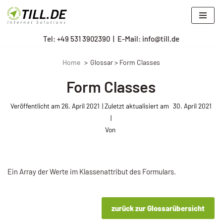
Zum
Tel: +
49 531 3902390
|
E-Mail: info@till.de
Inhalt
springen
Home
Glossar > Form Classes
Form Classes
Veröffentlicht am
26. April 2021
30. April 2021
Von
Ein Array der Werte im Klassenattribut des Formulars.
zurück zur Glossarübersicht