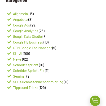
Kategorien
Allgemein
(13)
Angebote
(8)
Google Ads
(29)
Google Analytics
(25)
Google Data Studio
(8)
Google My Business
(10)
GTM Google Tag Manager
(9)
KI – AI
(109)
News
(62)
Schröder spricht
(10)
Schröder Spricht Fix
(11)
Seminar
(9)
SEO Suchmaschinenoptimierung
(11)
Tipps und Tricks
(129)