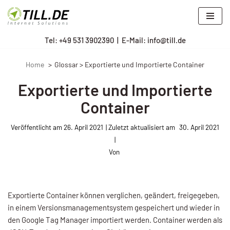
Zum
Tel: +
49 531 3902390
|
E-Mail: info@till.de
Inhalt
springen
Home
Glossar > Exportierte und Importierte Container
Exportierte und Importierte
Container
Veröffentlicht am
26. April 2021
30. April 2021
Von
Exportierte Container können verglichen, geändert, freigegeben,
in einem Versionsmanagementsystem gespeichert und wieder in
den Google Tag Manager importiert werden. Container werden als