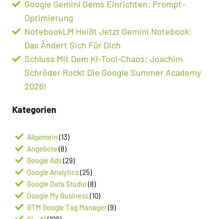
Google Gemini Gems Einrichten: Prompt-
Optimierung
NotebookLM Heißt Jetzt Gemini Notebook:
Das Ändert Sich Für Dich
Schluss Mit Dem KI-Tool-Chaos: Joachim
Schröder Rockt Die Google Summer Academy
2026!
Kategorien
Allgemein
(13)
Angebote
(8)
Google Ads
(29)
Google Analytics
(25)
Google Data Studio
(8)
Google My Business
(10)
GTM Google Tag Manager
(9)
KI – AI
(109)