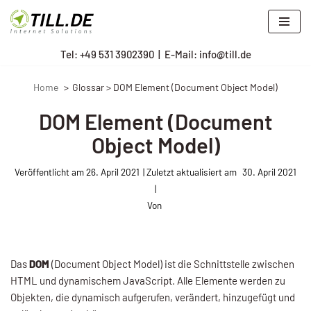
Zum
Tel: +
49 531 3902390
|
E-Mail: info@till.de
Inhalt
springen
Home
Glossar > DOM Element (Document Object Model)
DOM Element (Document
Object Model)
Veröffentlicht am
26. April 2021
30. April 2021
Von
Das
DOM
(Document Object Model) ist die Schnittstelle zwischen
HTML und dynamischem JavaScript. Alle Elemente werden zu
Objekten, die dynamisch aufgerufen, verändert, hinzugefügt und