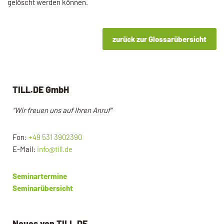
gelöscht werden können.
zurück zur Glossarübersicht
TILL.DE GmbH
“Wir freuen uns auf Ihren Anruf”
Fon:
+49 531 3902390
E-Mail:
info@till.de
Seminartermine
Seminarübersicht
Neues von TILL.DE