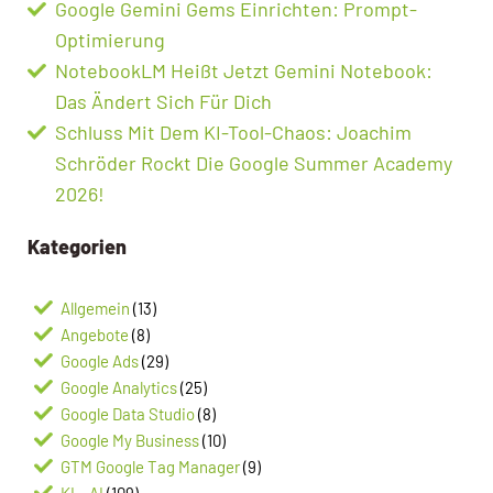
Google Gemini Gems Einrichten: Prompt-
Optimierung
NotebookLM Heißt Jetzt Gemini Notebook:
Das Ändert Sich Für Dich
Schluss Mit Dem KI-Tool-Chaos: Joachim
Schröder Rockt Die Google Summer Academy
2026!
Kategorien
Allgemein
(13)
Angebote
(8)
Google Ads
(29)
Google Analytics
(25)
Google Data Studio
(8)
Google My Business
(10)
GTM Google Tag Manager
(9)
KI – AI
(109)