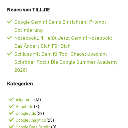
Neues von TILL.DE
Google Gemini Gems Einrichten: Prompt-
Optimierung
NotebookLM Heißt Jetzt Gemini Notebook:
Das Ändert Sich Für Dich
Schluss Mit Dem KI-Tool-Chaos: Joachim
Schröder Rockt Die Google Summer Academy
2026!
Kategorien
Allgemein
(13)
Angebote
(8)
Google Ads
(29)
Google Analytics
(25)
Google Data Studio
(8)