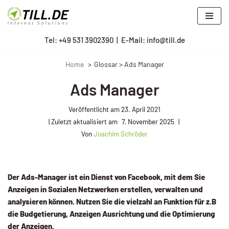
Zum
Tel: +
49 531 3902390
|
E-Mail: info@till.de
Inhalt
springen
Home
Glossar > Ads Manager
Ads Manager
Veröffentlicht am
23. April 2021
7. November 2025
Von
Joachim Schröder
Der Ads-Manager ist ein Dienst von Facebook, mit dem Sie
Anzeigen in Sozialen Netzwerken erstellen, verwalten und
analysieren können. Nutzen Sie die vielzahl an Funktion für z.B
die Budgetierung, Anzeigen Ausrichtung und die Optimierung
der Anzeigen.