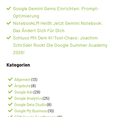
Google Gemini Gems Einrichten: Prompt-
Optimierung
NotebookLM Heißt Jetzt Gemini Notebook:
Das Ändert Sich Für Dich
Schluss Mit Dem KI-Tool-Chaos: Joachim
Schröder Rockt Die Google Summer Academy
2026!
Kategorien
Allgemein
(13)
Angebote
(8)
Google Ads
(29)
Google Analytics
(25)
Google Data Studio
(8)
Google My Business
(10)
GTM Google Tag Manager
(9)