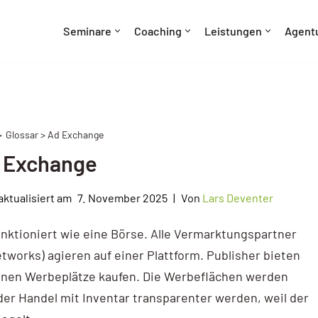
Seminare
Coaching
Leistungen
Agent
Glossar > Ad Exchange
 Exchange
7. November 2025
Von
Lars Deventer
nktioniert wie eine Börse. Alle Vermarktungspartner
works) agieren auf einer Plattform. Publisher bieten
önnen Werbeplätze kaufen. Die Werbeflächen werden
 der Handel mit Inventar trans­parenter werden, weil der