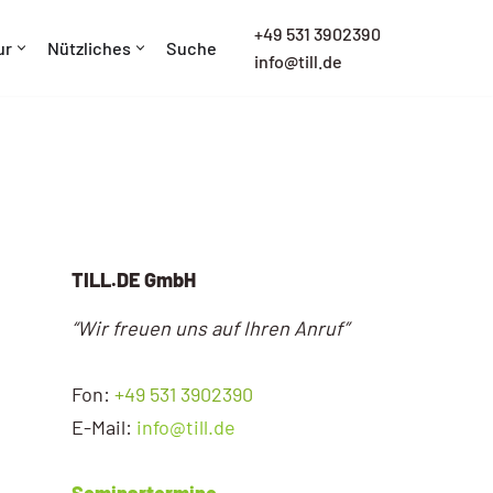
+
49 531 3902390
ur
Nützliches
Suche
info@till.de
TILL.DE GmbH
“Wir freuen uns auf Ihren Anruf”
Fon:
+49 531 3902390
E-Mail:
info@till.de
Seminartermine