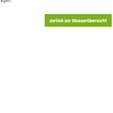
egelt.
zurück zur Glossarübersicht