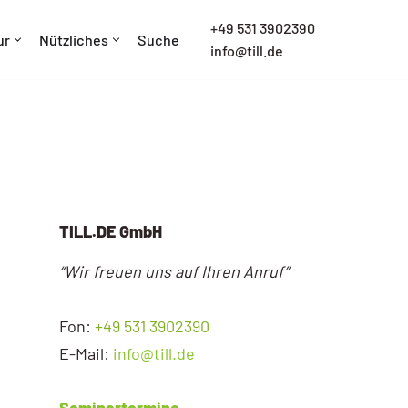
+
49 531 3902390
ur
Nützliches
Suche
info@till.de
TILL.DE GmbH
“Wir freuen uns auf Ihren Anruf”
Fon:
+49 531 3902390
E-Mail:
info@till.de
Seminartermine