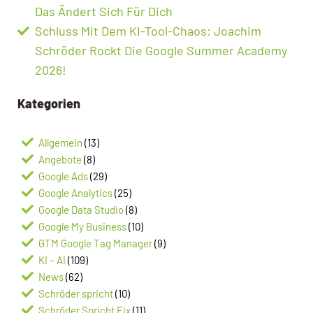
Das Ändert Sich Für Dich
Schluss Mit Dem KI-Tool-Chaos: Joachim
Schröder Rockt Die Google Summer Academy
2026!
Kategorien
Allgemein
(13)
Angebote
(8)
Google Ads
(29)
Google Analytics
(25)
Google Data Studio
(8)
Google My Business
(10)
GTM Google Tag Manager
(9)
KI – AI
(109)
News
(62)
Schröder spricht
(10)
Schröder Spricht Fix
(11)