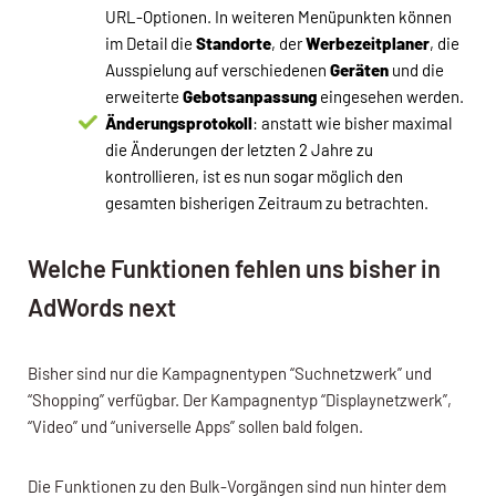
URL-Optionen. In weiteren Menüpunkten können
im Detail die
Standorte
, der
Werbezeitplaner
, die
Ausspielung auf verschiedenen
Geräten
und die
erweiterte
Gebotsanpassung
eingesehen werden.
Änderungsprotokoll
: anstatt wie bisher maximal
die Änderungen der letzten 2 Jahre zu
kontrollieren, ist es nun sogar möglich den
gesamten bisherigen Zeitraum zu betrachten.
Welche Funktionen fehlen uns bisher in
AdWords next
Bisher sind nur die Kampagnentypen “Suchnetzwerk” und
“Shopping” verfügbar. Der Kampagnentyp “Displaynetzwerk”,
“Video” und “universelle Apps” sollen bald folgen.
Die Funktionen zu den Bulk-Vorgängen sind nun hinter dem