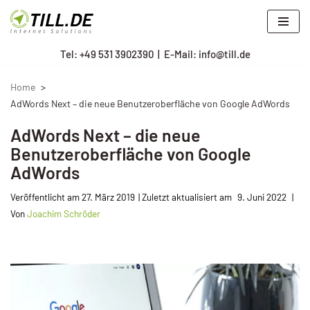
Zum
Tel: +
49 531 3902390
|
E-Mail: info@till.de
Inhalt
springen
Home
AdWords Next – die neue Benutzeroberfläche von Google AdWords
AdWords Next – die neue
Benutzeroberfläche von Google
AdWords
Veröffentlicht am
27. März 2019
9. Juni 2022
Von
Joachim Schröder