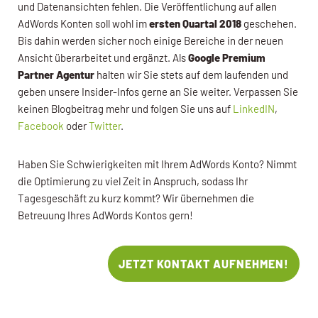
und Datenansichten fehlen. Die Veröffentlichung auf allen
AdWords Konten soll wohl im
ersten Quartal 2018
geschehen.
Bis dahin werden sicher noch einige Bereiche in der neuen
Ansicht überarbeitet und ergänzt. Als
Google Premium
Partner Agentur
halten wir Sie stets auf dem laufenden und
geben unsere Insider-Infos gerne an Sie weiter. Verpassen Sie
keinen Blogbeitrag mehr und folgen Sie uns auf
LinkedIN
,
Facebook
oder
Twitter
.
Haben Sie Schwierigkeiten mit Ihrem AdWords Konto? Nimmt
die Optimierung zu viel Zeit in Anspruch, sodass Ihr
Tagesgeschäft zu kurz kommt? Wir übernehmen die
Betreuung Ihres AdWords Kontos gern!
JETZT KONTAKT AUFNEHMEN!