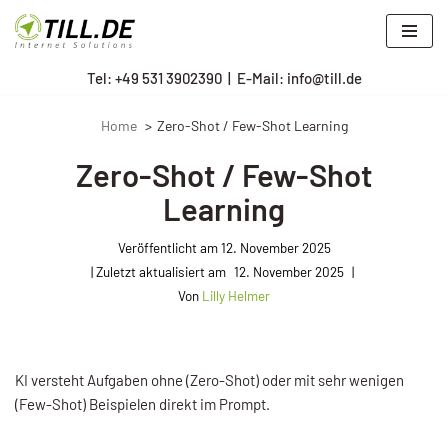
Zum
Tel: +
49 531 3902390
|
E-Mail: info@till.de
Inhalt
springen
Home
Zero-Shot / Few-Shot Learning
Zero-Shot / Few-Shot
Learning
Veröffentlicht am
12. November 2025
12. November 2025
Von
Lilly Helmer
KI versteht Aufgaben ohne (Zero-Shot) oder mit sehr wenigen
(Few-Shot) Beispielen direkt im Prompt.