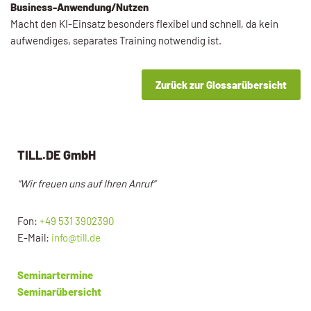
Business-Anwendung/Nutzen
Macht den KI-Einsatz besonders flexibel und schnell, da kein
aufwendiges, separates Training notwendig ist.
Zurück zur Glossarübersicht
TILL.DE GmbH
“Wir freuen uns auf Ihren Anruf”
Fon:
+49 531 3902390
E-Mail:
info@till.de
Seminartermine
Seminarübersicht