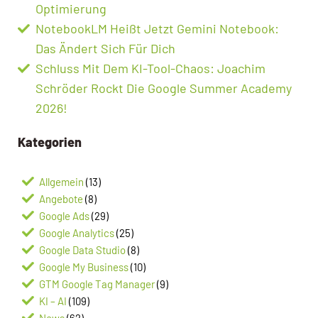
Optimierung
NotebookLM Heißt Jetzt Gemini Notebook:
Das Ändert Sich Für Dich
Schluss Mit Dem KI-Tool-Chaos: Joachim
Schröder Rockt Die Google Summer Academy
2026!
Kategorien
Allgemein
(13)
Angebote
(8)
Google Ads
(29)
Google Analytics
(25)
Google Data Studio
(8)
Google My Business
(10)
GTM Google Tag Manager
(9)
KI – AI
(109)
News
(62)