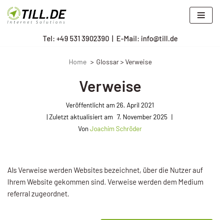
Zum
Tel: +
49 531 3902390
|
E-Mail: info@till.de
Inhalt
springen
Home
Glossar > Verweise
Verweise
Veröffentlicht am
26. April 2021
7. November 2025
Von
Joachim Schröder
Als Verweise werden Websites bezeichnet, über die Nutzer auf
Ihrem Website gekommen sind. Verweise werden dem Medium
referral zugeordnet.