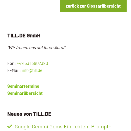
zurück zur Glossarübersicht
TILL.DE GmbH
“Wir freuen uns auf Ihren Anruf”
Fon:
+49 531 3902390
E-Mail:
info@till.de
Seminartermine
Seminarübersicht
Neues von TILL.DE
Google Gemini Gems Einrichten: Prompt-