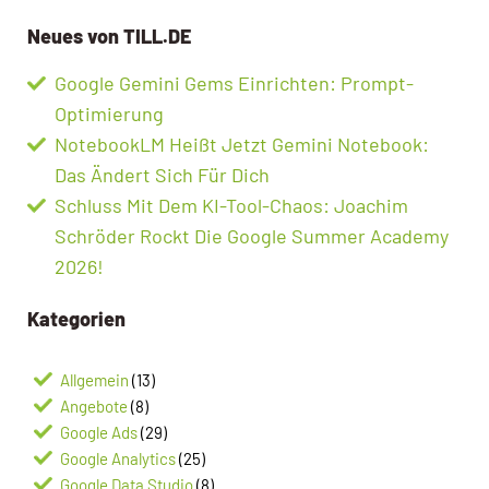
Neues von TILL.DE
Google Gemini Gems Einrichten: Prompt-
Optimierung
NotebookLM Heißt Jetzt Gemini Notebook:
Das Ändert Sich Für Dich
Schluss Mit Dem KI-Tool-Chaos: Joachim
Schröder Rockt Die Google Summer Academy
2026!
Kategorien
Allgemein
(13)
Angebote
(8)
Google Ads
(29)
Google Analytics
(25)
Google Data Studio
(8)