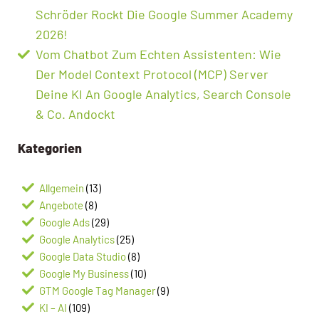
Schröder Rockt Die Google Summer Academy
2026!
Vom Chatbot Zum Echten Assistenten: Wie
Der Model Context Protocol (MCP) Server
Deine KI An Google Analytics, Search Console
& Co. Andockt
Kategorien
Allgemein
(13)
Angebote
(8)
Google Ads
(29)
Google Analytics
(25)
Google Data Studio
(8)
Google My Business
(10)
GTM Google Tag Manager
(9)
KI – AI
(109)