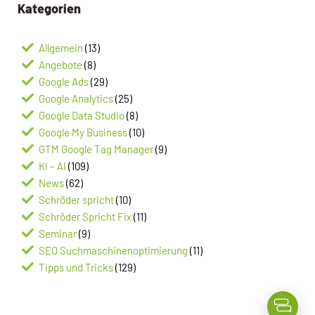
Kategorien
Allgemein
(13)
Angebote
(8)
Google Ads
(29)
Google Analytics
(25)
Google Data Studio
(8)
Google My Business
(10)
GTM Google Tag Manager
(9)
KI – AI
(109)
News
(62)
Schröder spricht
(10)
Schröder Spricht Fix
(11)
Seminar
(9)
SEO Suchmaschinenoptimierung
(11)
Tipps und Tricks
(129)