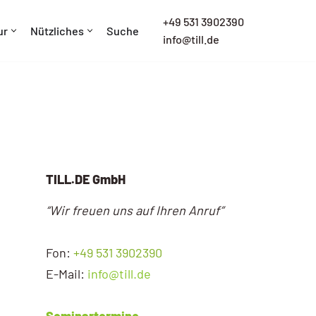
+
49 531 3902390
ur
Nützliches
Suche
info@till.de
TILL.DE GmbH
“Wir freuen uns auf Ihren Anruf”
Fon:
+49 531 3902390
E-Mail:
info@till.de
Seminartermine