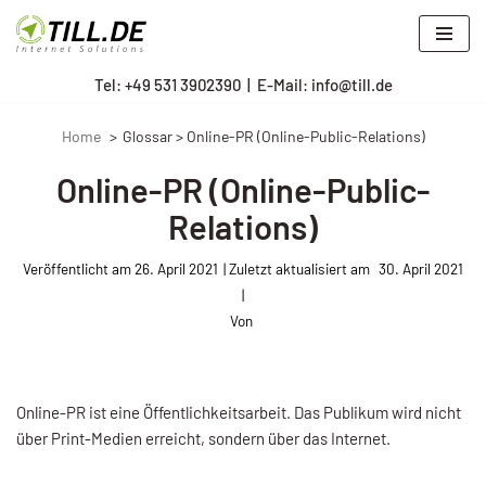
Zum
Tel: +
49 531 3902390
|
E-Mail: info@till.de
Inhalt
springen
Home
Glossar > Online-PR (Online-Public-Relations)
Online-PR (Online-Public-
Relations)
Veröffentlicht am
26. April 2021
30. April 2021
Von
Online-PR ist eine Öffentlichkeitsarbeit. Das Publikum wird nicht
über Print-Medien erreicht, sondern über das Internet.