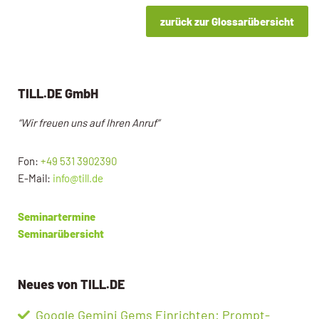
zurück zur Glossarübersicht
TILL.DE GmbH
“Wir freuen uns auf Ihren Anruf”
Fon:
+49 531 3902390
E-Mail:
info@till.de
Seminartermine
Seminarübersicht
Neues von TILL.DE
Google Gemini Gems Einrichten: Prompt-