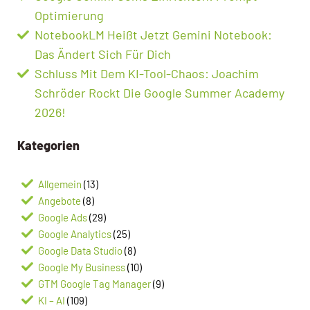
Optimierung
NotebookLM Heißt Jetzt Gemini Notebook:
Das Ändert Sich Für Dich
Schluss Mit Dem KI-Tool-Chaos: Joachim
Schröder Rockt Die Google Summer Academy
2026!
Kategorien
Allgemein
(13)
Angebote
(8)
Google Ads
(29)
Google Analytics
(25)
Google Data Studio
(8)
Google My Business
(10)
GTM Google Tag Manager
(9)
KI – AI
(109)