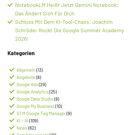
NotebookLM Heißt Jetzt Gemini Notebook:
Das Ändert Sich Für Dich
Schluss Mit Dem KI-Tool-Chaos: Joachim
Schröder Rockt Die Google Summer Academy
2026!
Kategorien
Allgemein
(13)
Angebote
(8)
Google Ads
(29)
Google Analytics
(25)
Google Data Studio
(8)
Google My Business
(10)
GTM Google Tag Manager
(9)
KI – AI
(109)
News
(62)
Schröder spricht
(10)