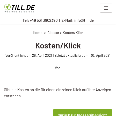
Zum
Tel: +
49 531 3902390
|
E-Mail: info@till.de
Inhalt
springen
Home
Glossar > Kosten/Klick
Kosten/Klick
Veröffentlicht am
26. April 2021
30. April 2021
Von
Gibt die Kosten an die für einen einzelnen Klick auf Ihre Anzeigen
entstehen.
zurück zur Glossarübersicht