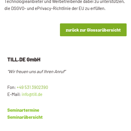
Technologieanbieter und Werbetreibende dabei zu unterstützen,
die DSGVO- und ePrivacy-Richtlinie der EU zu erfüllen.
zurück zur Glossarübersicht
TILL.DE GmbH
“Wir freuen uns auf Ihren Anruf”
Fon:
+49 531 3902390
E-Mail:
info@till.de
Seminartermine
Seminarübersicht