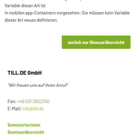
Variable dieser Art ist
in mobilen app-Containern vorgesehen; Sie müssen kein Variable
dieser Art neues definieren.
zurück zur Glossarübersicht
TILL.DE GmbH
“Wir freuen uns auf Ihren Anruf”
Fon:
+49 531 3902390
E-Mail:
info@till.de
Seminartermine
Seminarübersicht