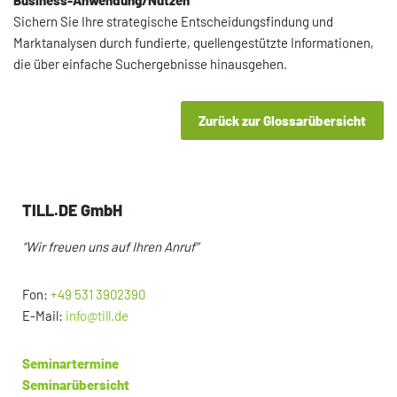
Sichern Sie Ihre strategische Entscheidungsfindung und
Marktanalysen durch fundierte, quellengestützte Informationen,
die über einfache Suchergebnisse hinausgehen.
Zurück zur Glossarübersicht
TILL.DE GmbH
“Wir freuen uns auf Ihren Anruf”
Fon:
+49 531 3902390
E-Mail:
info@till.de
Seminartermine
Seminarübersicht