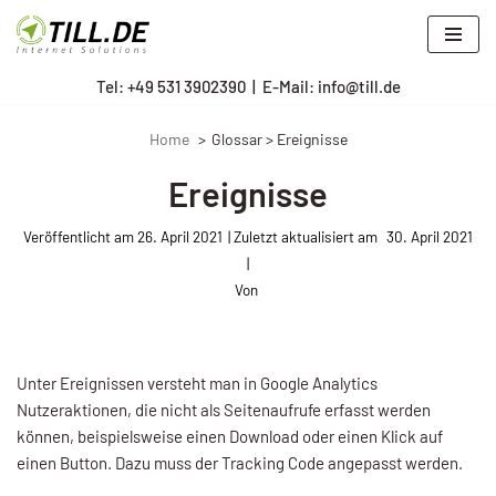
Zum
Tel: +
49 531 3902390
|
E-Mail: info@till.de
Inhalt
springen
Home
Glossar > Ereignisse
Ereignisse
Veröffentlicht am
26. April 2021
30. April 2021
Von
Unter Ereignissen versteht man in Google Analytics
Nutzeraktionen, die nicht als Seitenaufrufe erfasst werden
können, beispielsweise einen Download oder einen Klick auf
einen Button. Dazu muss der Tracking Code angepasst werden.