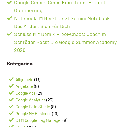
Google Gemini Gems Einrichten: Prompt-
Optimierung
NotebookLM Heißt Jetzt Gemini Notebook:
Das Ändert Sich Für Dich
Schluss Mit Dem KI-Tool-Chaos: Joachim
Schröder Rockt Die Google Summer Academy
2026!
Kategorien
Allgemein
(13)
Angebote
(8)
Google Ads
(29)
Google Analytics
(25)
Google Data Studio
(8)
Google My Business
(10)
GTM Google Tag Manager
(9)
KI – AI
(109)