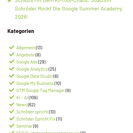
Schröder Rockt Die Google Summer Academy
2026!
Kategorien
Allgemein
(13)
Angebote
(8)
Google Ads
(29)
Google Analytics
(25)
Google Data Studio
(8)
Google My Business
(10)
GTM Google Tag Manager
(9)
KI – AI
(109)
News
(62)
Schröder spricht
(10)
Schröder Spricht Fix
(11)
Seminar
(9)
SEO Suchmaschinenoptimierung
(11)