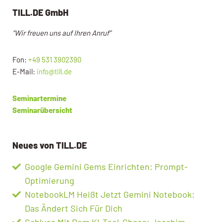
TILL.DE GmbH
“Wir freuen uns auf Ihren Anruf”
Fon:
+49 531 3902390
E-Mail:
info@till.de
Seminartermine
Seminarübersicht
Neues von TILL.DE
Google Gemini Gems Einrichten: Prompt-
Optimierung
NotebookLM Heißt Jetzt Gemini Notebook:
Das Ändert Sich Für Dich
Schluss Mit Dem KI-Tool-Chaos: Joachim