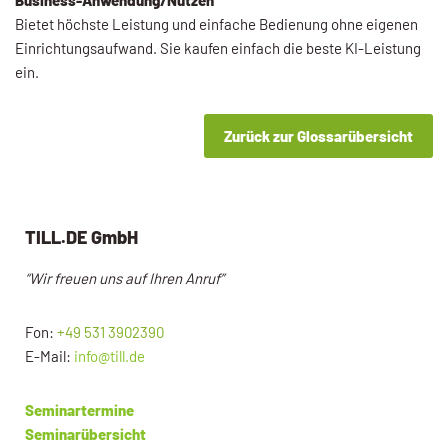
Bietet höchste Leistung und einfache Bedienung ohne eigenen
Einrichtungsaufwand. Sie kaufen einfach die beste KI-Leistung
ein.
Zurück zur Glossarübersicht
TILL.DE GmbH
“Wir freuen uns auf Ihren Anruf”
Fon:
+49 531 3902390
E-Mail:
info@till.de
Seminartermine
Seminarübersicht