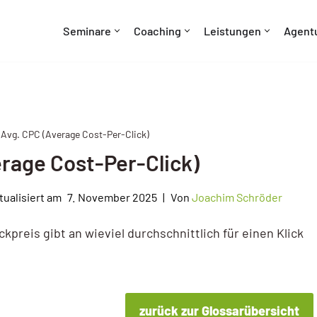
Seminare
Coaching
Leistungen
Agent
 Avg. CPC (Average Cost-Per-Click)
rage Cost-Per-Click)
7. November 2025
Von
Joachim Schröder
kpreis gibt an wieviel durchschnittlich für einen Klick
zurück zur Glossarübersicht