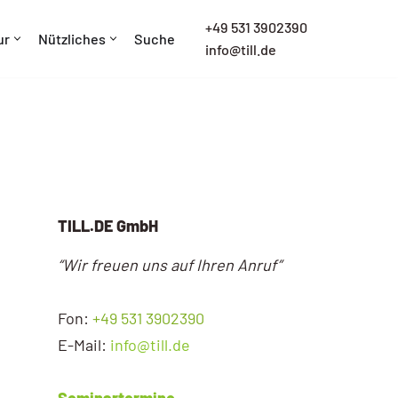
+
49 531 3902390
ur
Nützliches
Suche
info@till.de
TILL.DE GmbH
“Wir freuen uns auf Ihren Anruf”
Fon:
+49 531 3902390
E-Mail:
info@till.de
Seminartermine