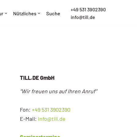
+
49 531 3902390
ur
Nützliches
Suche
info@till.de
TILL.DE GmbH
“Wir freuen uns auf Ihren Anruf”
Fon:
+49 531 3902390
E-Mail:
info@till.de
Seminartermine