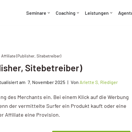
Seminare
Coaching
Leistungen
Agent
 Affiliate (Publisher, Sitebetreiber)
lisher, Sitebetreiber)
7. November 2025
Von
Arlette S. Riediger
ung des Merchants ein. Bei einem Klick auf die Werbung
wenn der vermittelte Surfer ein Produkt kauft oder eine
 Affilia­te eine Provision.