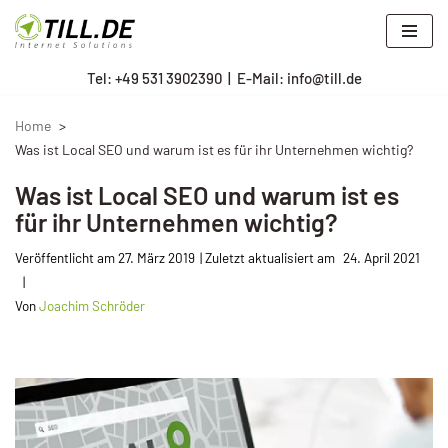
Zum
Tel: +
49 531 3902390
|
E-Mail: info@till.de
Inhalt
springen
Home
Was ist Local SEO und warum ist es für ihr Unternehmen wichtig?
Was ist Local SEO und warum ist es
für ihr Unternehmen wichtig?
Veröffentlicht am
27. März 2019
24. April 2021
Von
Joachim Schröder