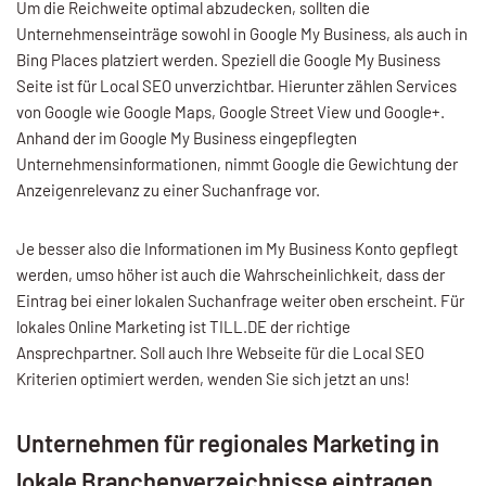
Um die Reichweite optimal abzudecken, sollten die
Unternehmenseinträge sowohl in Google My Business, als auch in
Bing Places platziert werden. Speziell die Google My Business
Seite ist für Local SEO unverzichtbar. Hierunter zählen Services
von Google wie Google Maps, Google Street View und Google+.
Anhand der im Google My Business eingepflegten
Unternehmensinformationen, nimmt Google die Gewichtung der
Anzeigenrelevanz zu einer Suchanfrage vor.
Je besser also die Informationen im My Business Konto gepflegt
werden, umso höher ist auch die Wahrscheinlichkeit, dass der
Eintrag bei einer lokalen Suchanfrage weiter oben erscheint. Für
lokales Online Marketing ist TILL.DE der richtige
Ansprechpartner. Soll auch Ihre Webseite für die Local SEO
Kriterien optimiert werden, wenden Sie sich jetzt an uns!
Unternehmen für regionales Marketing in
lokale Branchenverzeichnisse eintragen