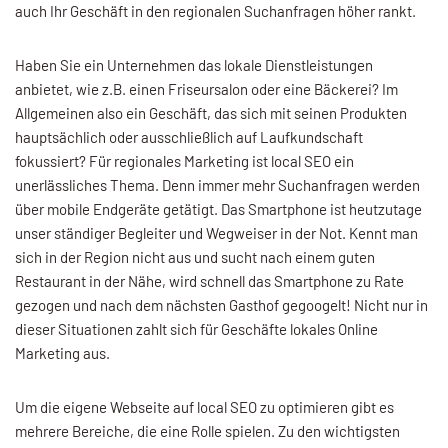
auch Ihr Geschäft in den regionalen Suchanfragen höher rankt.
Haben Sie ein Unternehmen das lokale Dienstleistungen
anbietet, wie z.B. einen Friseursalon oder eine Bäckerei? Im
Allgemeinen also ein Geschäft, das sich mit seinen Produkten
hauptsächlich oder ausschließlich auf Laufkundschaft
fokussiert? Für regionales Marketing ist local SEO ein
unerlässliches Thema. Denn immer mehr Suchanfragen werden
über mobile Endgeräte getätigt. Das Smartphone ist heutzutage
unser ständiger Begleiter und Wegweiser in der Not. Kennt man
sich in der Region nicht aus und sucht nach einem guten
Restaurant in der Nähe, wird schnell das Smartphone zu Rate
gezogen und nach dem nächsten Gasthof gegoogelt! Nicht nur in
dieser Situationen zahlt sich für Geschäfte lokales Online
Marketing aus.
Um die eigene Webseite auf local SEO zu optimieren gibt es
mehrere Bereiche, die eine Rolle spielen. Zu den wichtigsten