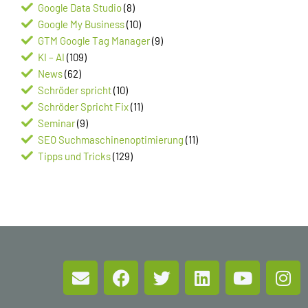
Google Data Studio
(8)
Google My Business
(10)
GTM Google Tag Manager
(9)
KI – AI
(109)
News
(62)
Schröder spricht
(10)
Schröder Spricht Fix
(11)
Seminar
(9)
SEO Suchmaschinenoptimierung
(11)
Tipps und Tricks
(129)