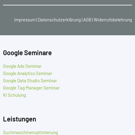
Impressum
|
Datenschutzerklärung
|
AGB
|
Widerrufsbelehrung
Google Seminare
Google Ads Seminar
Google Analytics Seminar
Google Data Studio Seminar
Google Tag Manager Seminar
KI Schulung
Leistungen
Suchmaschinenoptimierung