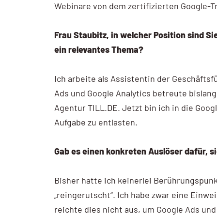
Webinare von dem zertifizierten Google-T
Frau Staubitz, in welcher Position sind S
ein relevantes Thema?
Ich arbeite als Assistentin der Geschäfts
Ads und Google Analytics betreute bislan
Agentur TILL.DE. Jetzt bin ich in die Goo
Aufgabe zu entlasten.
Gab es einen konkreten Auslöser dafür, s
Bisher hatte ich keinerlei Berührungspun
„reingerutscht“. Ich habe zwar eine Einwe
reichte dies nicht aus, um Google Ads un