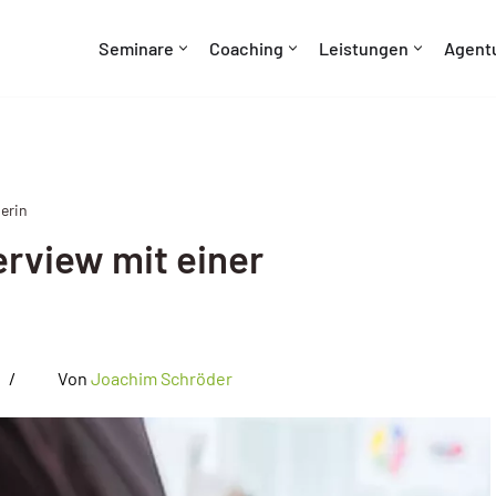
Seminare
Coaching
Leistungen
Agent
erin
erview mit einer
Von
Joachim Schröder