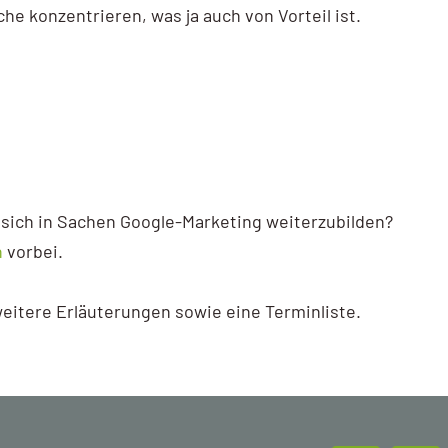
he konzentrieren, was ja auch von Vorteil ist.
 sich in Sachen Google-Marketing weiterzubilden?
n
vorbei.
weitere Erläuterungen sowie eine Terminliste.