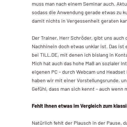
muss man nach einem Seminar auch. Aktue
sodass die Anwendung gerade etwas zu ku
damit nichts in Vergessenheit geraten ka
Der Trainer, Herr Schröder, gibt uns auch d
Nachhinein doch etwas unklar ist. Das ist 
bei TILL.DE, mit denen ich bislang in Konta
Mich hat auch das hohe Maß an sozialer Int
eigenen PC – durch Webcam und Headset 
haben wir mit einer Vorstellungsrunde, u
Gefühl, dass man sich kennt – auch wenn m
Fehlt Ihnen etwas im Vergleich zum klas
Natürlich fehlt der Plausch in der Pause,