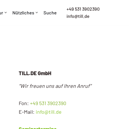
+
49 531 3902390
ur
Nützliches
Suche
info@till.de
TILL.DE GmbH
“Wir freuen uns auf Ihren Anruf”
Fon:
+49 531 3902390
E-Mail:
info@till.de
Seminartermine