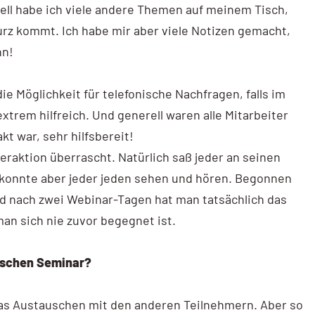
ll habe ich viele andere Themen auf meinem Tisch,
rz kommt. Ich habe mir aber viele Notizen gemacht,
nn!
ie Möglichkeit für telefonische Nachfragen, falls im
extrem hilfreich. Und generell waren alle Mitarbeiter
kt war, sehr hilfsbereit!
eraktion überrascht. Natürlich saß jeder an seinen
konnte aber jeder jeden sehen und hören. Begonnen
nd nach zwei Webinar-Tagen hat man tatsächlich das
an sich nie zuvor begegnet ist.
sischen Seminar?
 das Austauschen mit den anderen Teilnehmern. Aber so