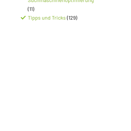
(11)
Tipps und Tricks
(129)