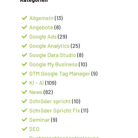
Allgemein
(13)
Angebote
(8)
Google Ads
(29)
Google Analytics
(25)
Google Data Studio
(8)
Google My Business
(10)
GTM Google Tag Manager
(9)
KI – AI
(109)
News
(62)
Schröder spricht
(10)
Schröder Spricht Fix
(11)
Seminar
(9)
SEO
Suchmaschinenoptimierung