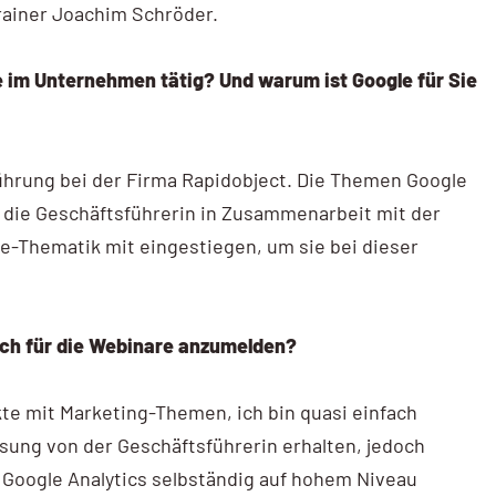
rainer Joachim Schröder.
ie im Unternehmen tätig? Und warum ist Google für Sie
führung bei der Firma Rapidobject. Die Themen Google
g die Geschäftsführerin in Zusammenarbeit mit der
gle-Thematik mit eingestiegen, um sie bei dieser
ich für die Webinare anzumelden?
kte mit Marketing-Themen, ich bin quasi einfach
isung von der Geschäftsführerin erhalten, jedoch
d Google Analytics selbständig auf hohem Niveau