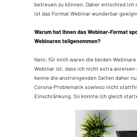
betreuen zu können. Daher entschied ich 
ist das Format Webinar wunderbar geeign
Warum hat Ihnen das Webinar-Format spo
Webinaren teilgenommen?
Nein, für mich waren die beiden Webinare
Webinar ist, dass ich nicht extra anreisen 
kenne die anstrengenden Seiten daher nu
Corona-Problematik sowieso nicht stattfin
Einschränkung. So konnte ich gleich star