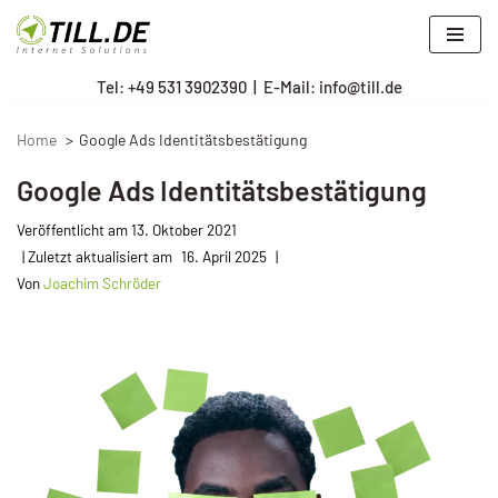
Zum
Tel: +
49 531 3902390
|
E-Mail: info@till.de
Inhalt
springen
Home
Google Ads Identitätsbestätigung
Google Ads Identitätsbestätigung
Veröffentlicht am
13. Oktober 2021
16. April 2025
Von
Joachim Schröder