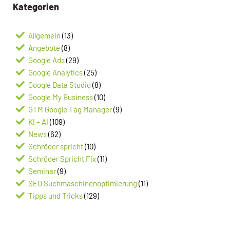
Kategorien
Allgemein
(13)
Angebote
(8)
Google Ads
(29)
Google Analytics
(25)
Google Data Studio
(8)
Google My Business
(10)
GTM Google Tag Manager
(9)
KI – AI
(109)
News
(62)
Schröder spricht
(10)
Schröder Spricht Fix
(11)
Seminar
(9)
SEO Suchmaschinenoptimierung
(11)
Tipps und Tricks
(129)