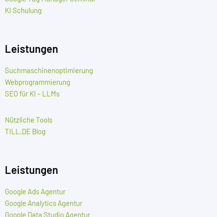
KI Schulung
Leistungen
Suchmaschinenoptimierung
Webprogrammierung
SEO für KI – LLMs
Nützliche Tools
TILL.DE Blog
Leistungen
Google Ads Agentur
Google Analytics Agentur
Google Data Studio Agentur