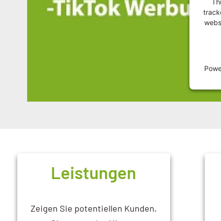
Thi
track
websi
Powe
Leistungen
Zeigen Sie potentiellen Kunden,