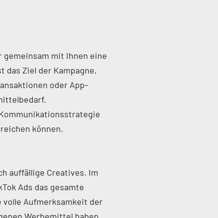
r gemeinsam mit Ihnen eine
t das Ziel der Kampagne,
ransaktionen oder App-
ittelbedarf.
r Kommunikationsstrategie
reichen können.
 auffällige Creatives. Im
kTok Ads das gesamte
e volle Aufmerksamkeit der
eigenen Werbemittel haben,