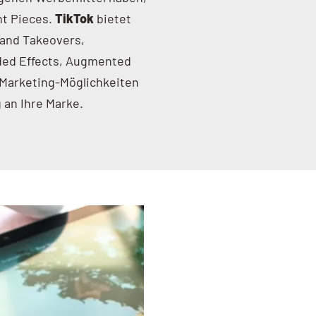
nt Pieces.
TikTok
bietet
rand Takeovers,
ded Effects, Augmented
k-Marketing-Möglichkeiten
 an Ihre Marke.