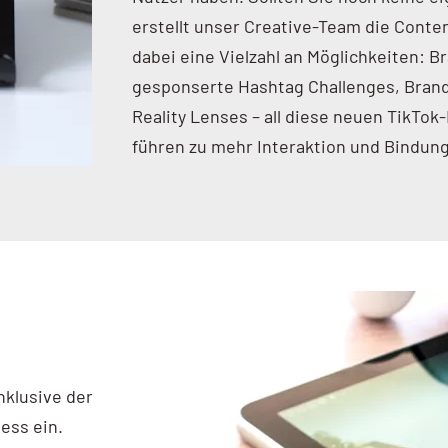
erstellt unser Creative-Team die Conte
dabei eine Vielzahl an Möglichkeiten: B
gesponserte Hashtag Challenges, Bran
Reality Lenses – all diese neuen TikTo
führen zu mehr Interaktion und Bindung
klusive der
ess ein.