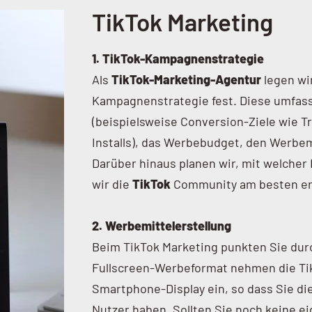
TikTok Marketing
1. TikTok-Kampagnenstrategie
Als
TikTok-Marketing-Agentur
legen wi
Kampagnenstrategie fest. Diese umfass
(beispielsweise Conversion-Ziele wie T
Installs), das Werbebudget, den Werbem
Darüber hinaus planen wir, mit welche
wir die
TikTok
Community am besten er
2. Werbemittelerstellung
Beim TikTok Marketing punkten Sie durch
Fullscreen-Werbeformat nehmen die Ti
Smartphone-Display ein, so dass Sie di
Nutzer haben. Sollten Sie noch keine 