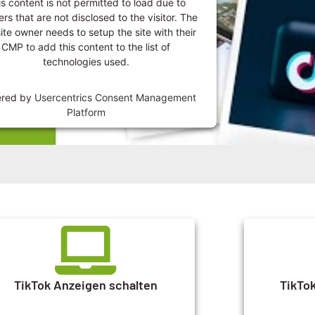
s content is not permitted to load due to
ers that are not disclosed to the visitor. The
te owner needs to setup the site with their
CMP to add this content to the list of
technologies used.
red by
Usercentrics Consent Management
Platform
TikTok Anzeigen schalten
TikTo