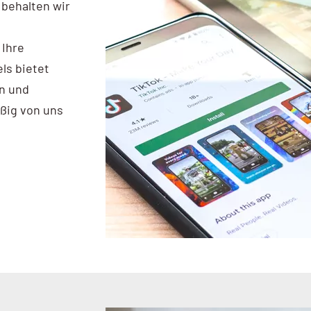
behalten wir
 Ihre
ls bietet
n und
ßig von uns