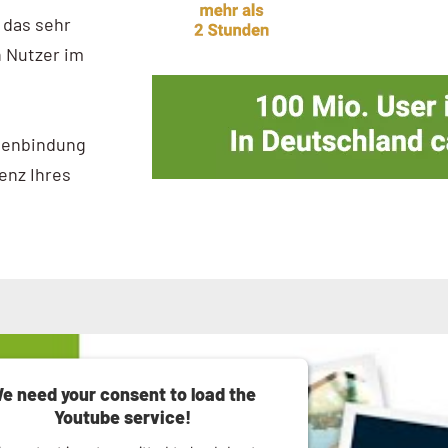
 das sehr
n Nutzer im
denbindung
enz Ihres
e need your consent to load the
Youtube service!