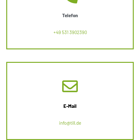
Telefon
+49 531 3902390
E-Mail
info@till.de