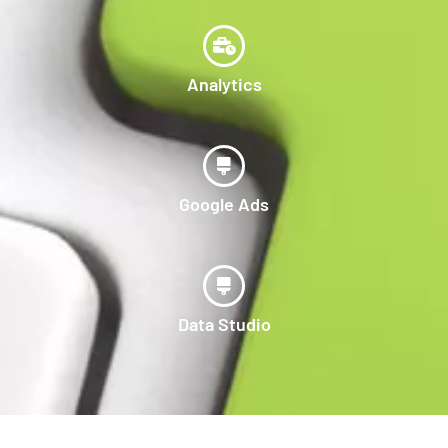
Analytics
Google Ads
Data Studio