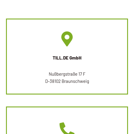
TILL.DE GmbH
Nußbergstraße 17 F
D-38102 Braunschweig