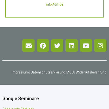
info@till.de
Impressum
|
Datenschutzerklärung
|
AGB
|
Widerrufsbelehrung
Google Seminare
Google Ads Seminar