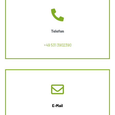
Telefon
+49 531 3902390
E-Mail