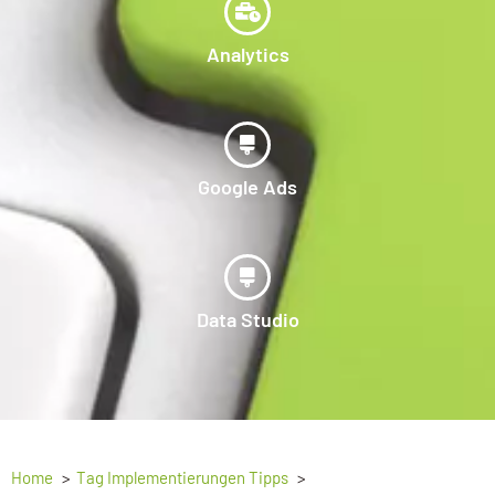
Analytics
Google Ads
Data Studio
Home
Tag Implementierungen Tipps