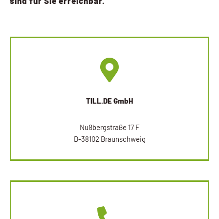
sind für Sie erreichbar.
TILL.DE GmbH
Nußbergstraße 17 F
D-38102 Braunschweig