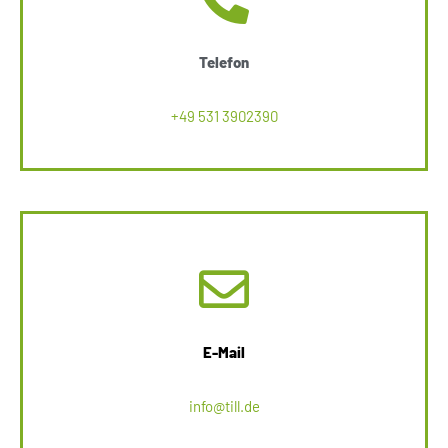
Telefon
+49 531 3902390
E-Mail
info@till.de