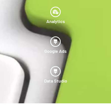
Analytics
Google Ads
Data Studio