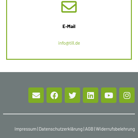
E-Mail
info@till.de
Impressum
|
Datenschutzerklärung
|
AGB
|
Widerrufsbelehrung