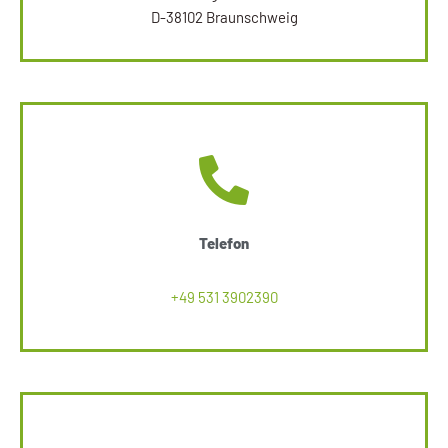
D-38102 Braunschweig
Telefon
+49 531 3902390